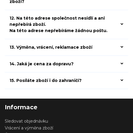
zboží?
12. Na této adrese společnost nesídlí a ani
nepřebírá zboží.
Na této adrese nepřebíráme žádnou poštu.
13. Výměna, vrácení, reklamace zboží
14. Jaká je cena za dopravu?
15. Posíláte zboží i do zahraničí?
Informace
Sledovat objednávku
Vrácení a výměna zboží